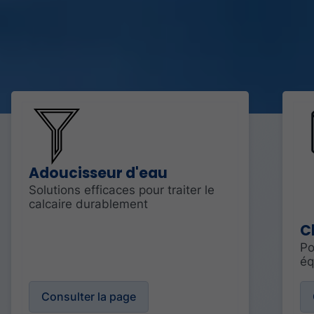
Adoucisseur d'eau
Solutions efficaces pour traiter le
calcaire durablement
C
Po
éq
c
Consulter la page