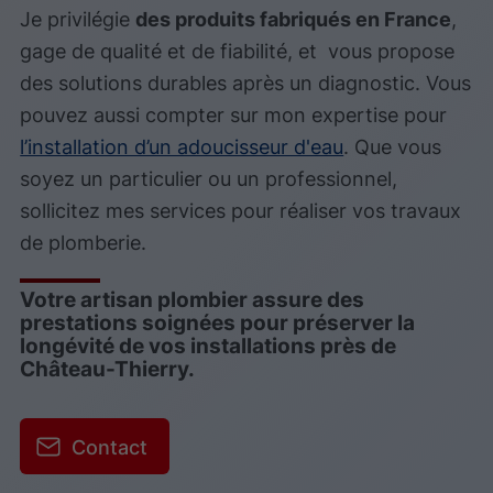
Je privilégie
des produits fabriqués en France
,
gage de qualité et de fiabilité, et vous propose
des solutions durables après un diagnostic. Vous
pouvez aussi compter sur mon expertise pour
l’installation d’un adoucisseur d'eau
. Que vous
soyez un particulier ou un professionnel,
sollicitez mes services pour réaliser vos travaux
de plomberie.
Votre artisan plombier assure des
prestations soignées pour préserver la
longévité de vos installations près de
Château-Thierry.
Contact