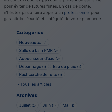
les coûts. N'oubliez pas que la prévention est la clé
pour éviter de futures fuites. En cas de doute,
n'hésitez pas à faire appel à un
professionnel
pour
garantir la sécurité et l'intégrité de votre plomberie.
Catégories
Nouveauté.
(2)
Salle de bain PMR
(2)
Adoucisseur d'eau
(2)
Dépannage
Eau de pluie
(1)
(2)
Rechcerche de fuite
(1)
Tous les articles
Archives
Juillet
Juin
Mai
(2)
(1)
(1)