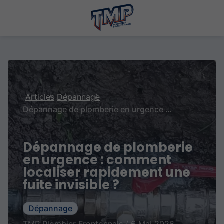
Articles
Dépannage
Dépannage de plomberie en urgence : comment localiser rapidement une fuite invisible ?
Dépannage de plomberie
en urgence : comment
localiser rapidement une
fuite invisible ?
Dépannage
TMP Plombier Frontonnais / 6 Mai 2026