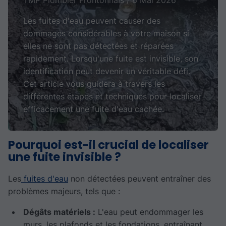
Les fuites d'eau peuvent causer des
dommages considérables à votre maison si
elles ne sont pas détectées et réparées
rapidement. Lorsqu'une fuite est invisible, son
identification peut devenir un véritable défi.
Cet article vous guidera à travers les
différentes étapes et techniques pour localiser
efficacement une fuite d'eau cachée.
Pourquoi est-il crucial de localiser
une fuite invisible ?
Les
fuites d'eau
non détectées peuvent entraîner des
problèmes majeurs, tels que :
Dégâts matériels :
L'eau peut endommager les
murs, les plafonds et les fondations, entraînant